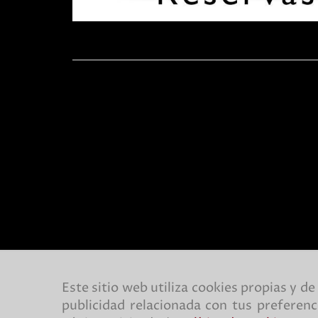
Este sitio web utiliza cookies propias y d
publicidad relacionada con tus preferenc