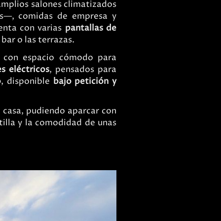
amplios salones climatizados
os—, comidas de empresa y
enta con varias
pantallas de
bar o las terrazas.
, con espacio cómodo para
s eléctricos
, pensados para
o
, disponible
bajo petición y
n casa, pudiendo aparcar con
stilla y la comodidad de unas