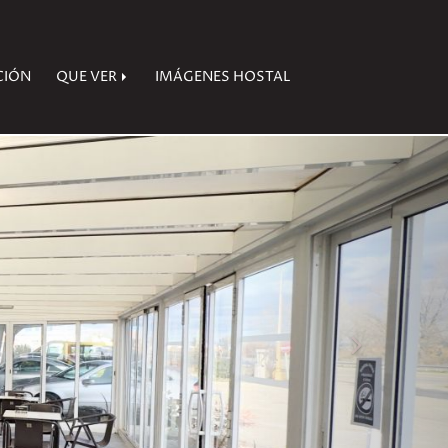
CIÓN
QUE VER
IMÁGENES HOSTAL
next