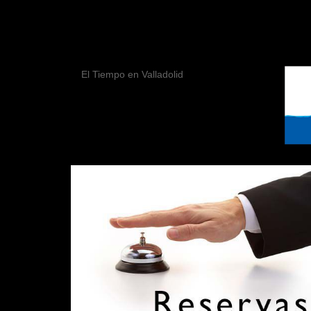
El Tiempo en Valladolid