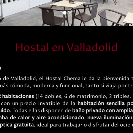
d
Hostal en Valladolid
a
o de Valladolid, el Hostal Chema le da la bienvenida
más cómoda, moderna y funcional, tanto si viaja por t
2 habitaciones
(14 dobles, 6 de matrimonio, 2 triples,
 con un precio invatible de la
habitación sencilla 
uido
. Todas ellas disponen de
baño privado con ampli
ba de calor y aire acondicionado
,
nueva iluminación
óptica gratuita
, ideal para trabajar o disfrutar del ocio 