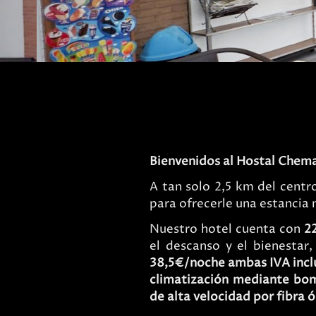
Hostal Valladoli
Bienvenidos al Hostal Chem
A tan solo 2,5 km del centr
para ofrecerle una estancia 
Nuestro hotel cuenta con
2
el descanso y el bienestar,
38,5€/noche ambas IVA incl
climatización mediante bom
de alta velocidad por fibra 