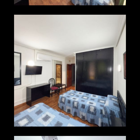
img 0226
Ampliar
img 0227
Ampliar