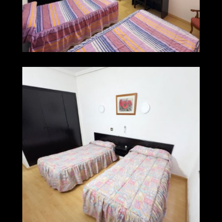
img 0262
Ampliar