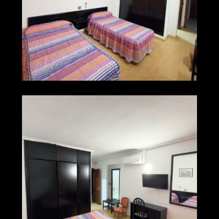
img 0259
Ampliar