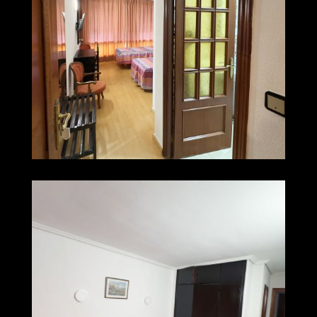
img 0249
Ampliar