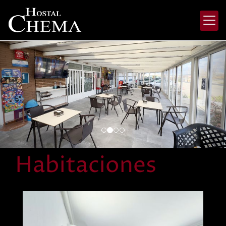
prev
nex
Habitaciones