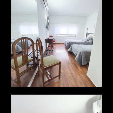
img 0241
Ampliar