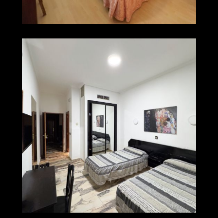
004 img 0362
Ampliar