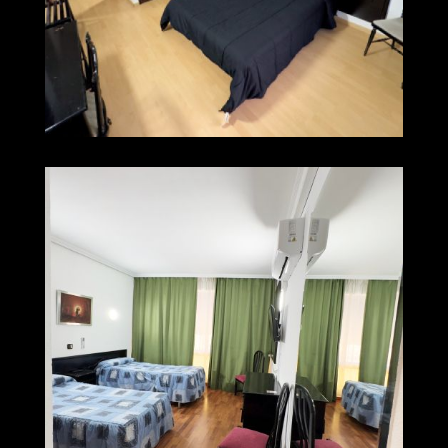
img 0212
Ampliar