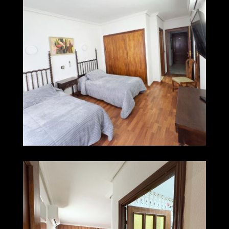
img 0247
Ampliar