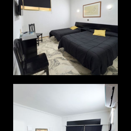
009 img 0553
Ampliar