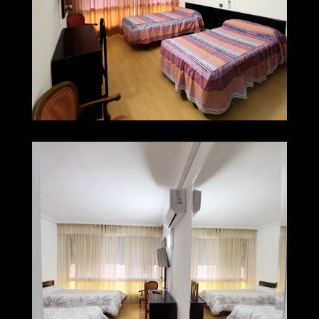
002 img 0256
Ampliar