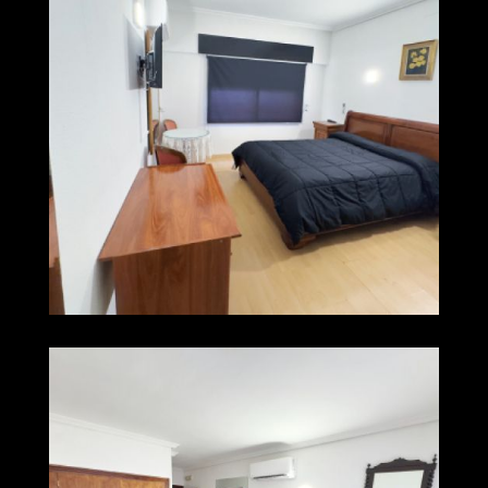
005 img 0384
Ampliar