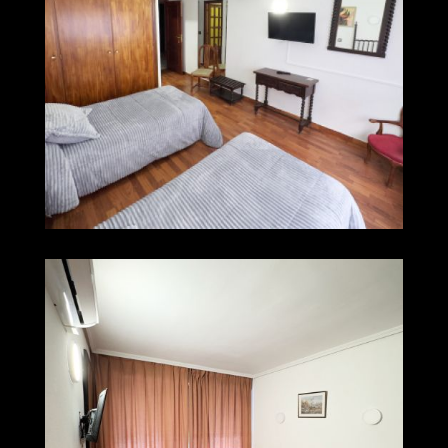
001 img 0245
Ampliar