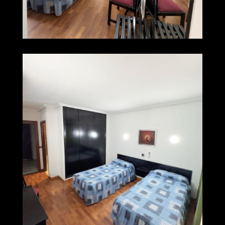
img 0222
Ampliar