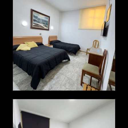
008 img 0527
Ampliar