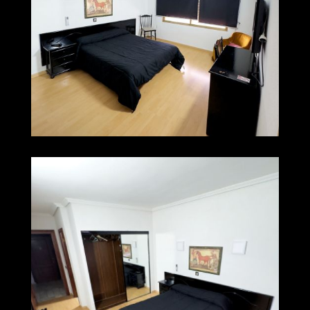
img 0210
Ampliar