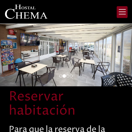
prev
nex
Reservar
habitación
Para que la reserva de la