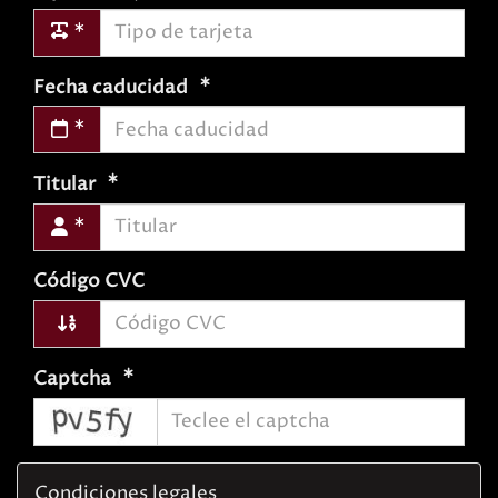
Fecha caducidad
Titular
Código CVC
Captcha
captcha
Condiciones legales