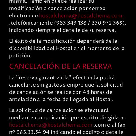
misma. También puede realizar su
modificación o cancelación por correo
electrónico
hostalchema
hostalchema.com
,telefónicamente (983 343 138 / 630 972 369),
indicando siempre el detalle de su reserva.
El éxito de la modificación dependerá de la
disponibilidad del Hostal en el momento de la
petición.
CANCELACIÓN DE LA RESERVA
La "reserva garantizada" efectuada podrá
cancelarse sin gastos siempre que la solicitud
de cancelación se realice con 48 horas de
antelación a la fecha de llegada al Hostal.
La solicitud de cancelación se efectuará
mediante comunicación por escrito dirigida a:
hostalchema
hostalchema.com
.com o al fax
nº 983.33.54.94 indicando el código o detalle